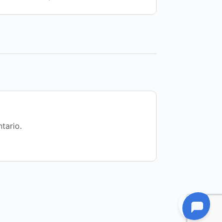
tario.