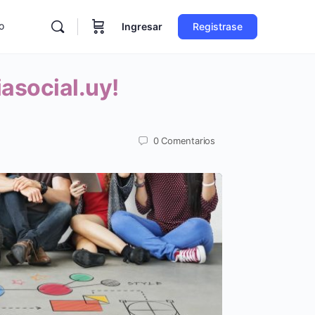
o
Ingresar
Registrase
asocial.uy!
0
Comentarios