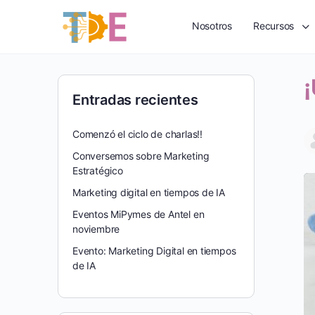
Nosotros
Recursos
¡
Entradas recientes
Comenzó el ciclo de charlas!!
Conversemos sobre Marketing
Estratégico
Marketing digital en tiempos de IA
Eventos MiPymes de Antel en
noviembre
Evento: Marketing Digital en tiempos
de IA