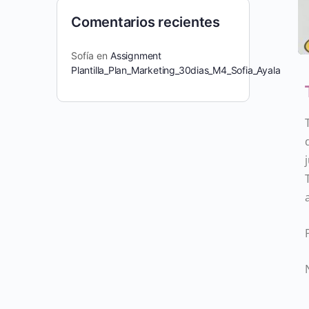
Comentarios recientes
Sofía
en
Assignment
Plantilla_Plan_Marketing_30dias_M4_Sofia_Ayala