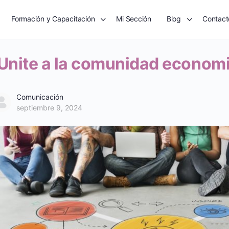
Formación y Capacitación
Mi Sección
Blog
Contact
Unite a la comunidad economi
Comunicación
septiembre 9, 2024