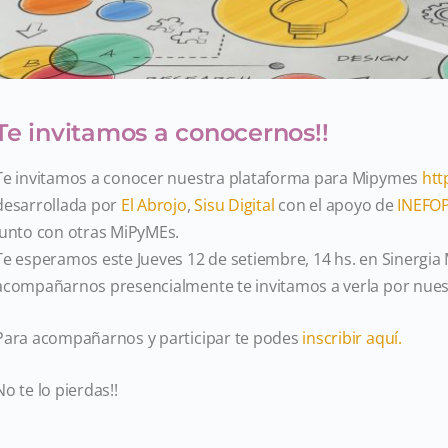
Te invitamos a conocernos!!
Te invitamos a conocer nuestra plataforma para Mipymes
htt
desarrollada por
El Abrojo
,
Sisu Digital
con el apoyo de
INEFO
junto con otras MiPyMEs.
Te esperamos este Jueves 12 de setiembre, 14 hs. en Sinergia M
acompañarnos presencialmente te invitamos a verla por nue
Para acompañarnos y participar te podes
inscribir aquí.
No te lo pierdas!!