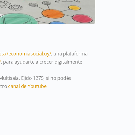
ps://economiasocial.uy/
, una plataforma
P
, para ayudarte a crecer digitalmente
ultisala, Ejido 1275, si no podés
stro
canal de Youtube