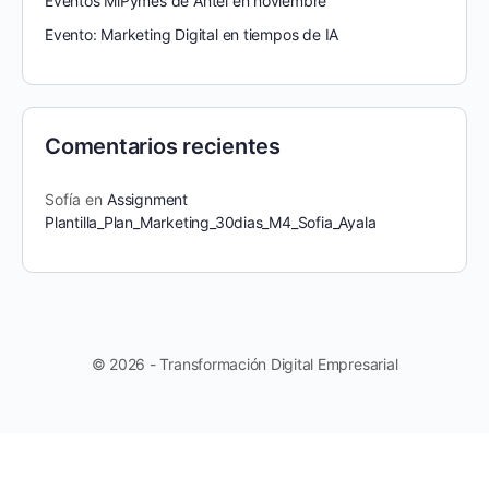
Eventos MiPymes de Antel en noviembre
Evento: Marketing Digital en tiempos de IA
Comentarios recientes
Sofía
en
Assignment
Plantilla_Plan_Marketing_30dias_M4_Sofia_Ayala
© 2026 - Transformación Digital Empresarial