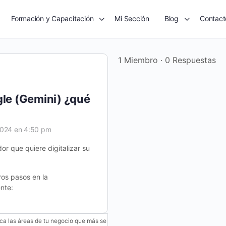
Formación y Capacitación
Mi Sección
Blog
Contact
1 Miembro
·
0 Respuestas
gle (Gemini) ¿qué
2024 en 4:50 pm
r que quiere digitalizar su
os pasos en la
ente:
fica las áreas de tu negocio que más se