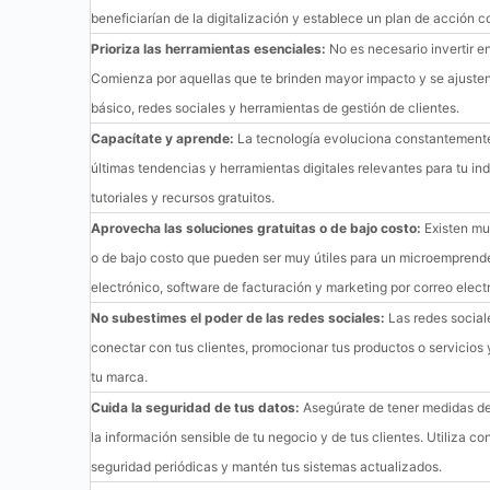
beneficiarían de la digitalización y establece un plan de acción 
Prioriza las herramientas esenciales:
No es necesario invertir en
Comienza por aquellas que te brinden mayor impacto y se ajusten
básico, redes sociales y herramientas de gestión de clientes.
Capacítate y aprende:
La tecnología evoluciona constantemente
últimas tendencias y herramientas digitales relevantes para tu ind
tutoriales y recursos gratuitos.
Aprovecha las soluciones gratuitas o de bajo costo:
Existen muc
o de bajo costo que pueden ser muy útiles para un microemprend
electrónico, software de facturación y marketing por correo elect
No subestimes el poder de las redes sociales:
Las redes social
conectar con tus clientes, promocionar tus productos o servicios
tu marca.
Cuida la seguridad de tus datos:
Asegúrate de tener medidas de
la información sensible de tu negocio y de tus clientes. Utiliza c
seguridad periódicas y mantén tus sistemas actualizados.