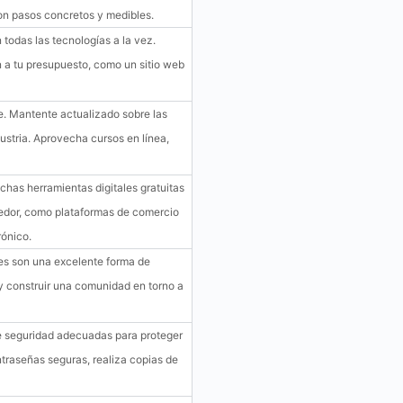
con pasos concretos y medibles.
 todas las tecnologías a la vez.
 a tu presupuesto, como un sitio web
. Mantente actualizado sobre las
ustria. Aprovecha cursos en línea,
has herramientas digitales gratuitas
edor, como plataformas de comercio
rónico.
es son una excelente forma de
 y construir una comunidad en torno a
 seguridad adecuadas para proteger
ontraseñas seguras, realiza copias de