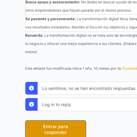
Busca apoyo y asesoramiento:
No dudes en buscar ayuda de expe
otros emprendedores que hayan pasado por el mismo proceso.
Sé paciente y perseverante:
La transformación digital lleva tie
ves resultados inmediatos. Mantén el foco en tus objetivos y sig
Recuerda:
La transformación digital no se trata solo de tecnología
tu negocio y ofrecer una mejor experiencia a tus clientes. ¡Empi
mismo!
Este debate fue modificada Hace 1 año, 10 meses por
Economi
Lo sentimos, no se han encontrado respuestas.
Log in to reply.
Entrar para
responder