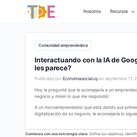
Nosotros
Recursos
Comunidad emprendedora
Interactuando con la IA de Goo
les parece?
Publicado por
Economiasocial.uy
en septiembre 11, 
Hoy le pregunté que le aconsejaría a un emprendedo
negocio y miren lo que me respondió:
A un microemprendedor que está dando sus primer
digitalización de su negocio, le aconsejaría lo sigui
Comienza con una estrategia clara:
Define tus objetivos, identi