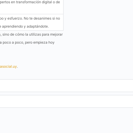
rtos en transformación digital o de
mpo y esfuerzo. No te desanimes si no
ue aprendiendo y adaptándote.
, sino de cómo la utilizas para mejorar
eza poco a poco, pero empieza hoy
asocial.uy
.