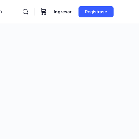
o
Ingresar
Registrase