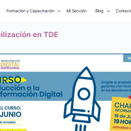
Formación y Capacitación
Mi Sección
Blog
Contact
bilización en TDE