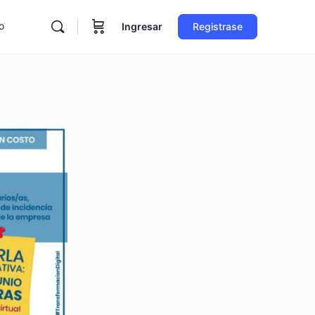
o
Ingresar
Registrase